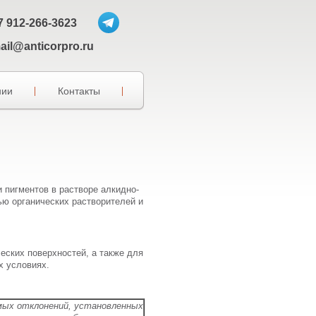
7 912-266-3623
ail@anticorpro.ru
нии
Контакты
 пигментов в растворе алкидно-
ю органических растворителей и
ских поверхностей, а также для
х условиях.
мых отклонений, установленных