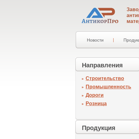
Заво
анти
мате
Новости
Продук
Направления
Строительство
Промышленность
Дороги
Розница
Продукция