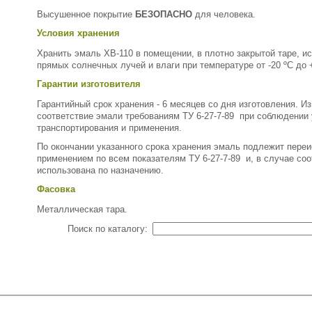
Высушенное покрытие
БЕЗОПАСНО
для человека.
Условия хранения
Хранить эмаль ХВ-110 в помещении, в плотно закрытой таре, и
прямых солнечных лучей и влаги при температуре от -20 ºС до 
Гарантии изготовителя
Гарантийный срок хранения - 6 месяцев со дня изготовления. И
соответствие эмали требованиям ТУ 6-27-7-89 при соблюдении 
транспортирования и применения.
По окончании указанного срока хранения эмаль подлежит пер
применением по всем показателям ТУ 6-27-7-89 и, в случае соо
использована по назначению.
Фасовка
Металлическая тара.
Поиск по каталогу: