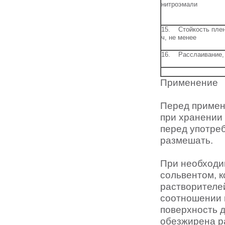
нитроэмали
15. Стойкость пленк
ч, не менее
16. Расслаивание, 
Применение
Перед примен
при хранении 
перед употреб
размешать.
При необходи
сольвентом, к
растворителей
соотношении 
поверхность 
обезжирена ра