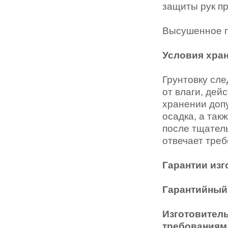
защиты рук п
Высушенное 
Условия хра
Грунтовку сле
от влаги, дей
хранении доп
осадка, а так
после тщател
отвечает тре
Гарантии изг
Гарантийный 
Изготовитель
требованиям