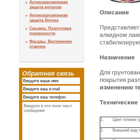
Антикоррозионная
защита металла
Описание
Антикоррозионная
защита бетона
Представляет
Смывка. Подготовка
поверхности
алкидном лаке
стабилизирую
Фасады. Внутренняя
отделка
Назначение
Для грунтова
Обратная связь
покрытия раз
изменению те
Технические
1. Цвет пленки гр
2. Внешний вид п