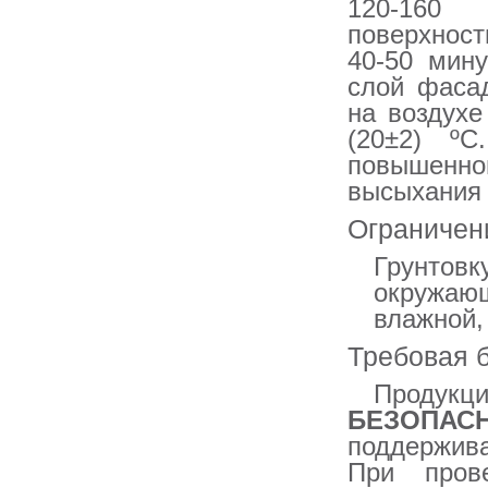
120-160 
поверхност
40-50 мину
слой фаса
на воздухе
(20±2) º
повышенно
высыхания 
Ограничен
Грунтовк
окружающ
влажной,
Требовая 
Проду
БЕЗОПАС
поддержив
При пров