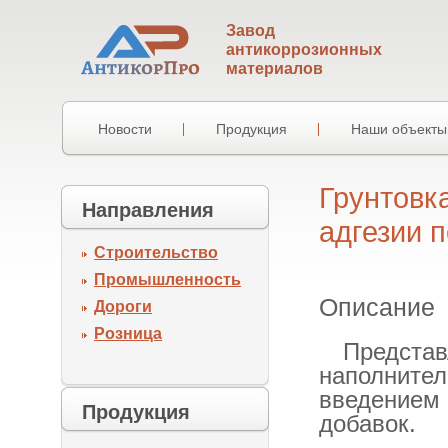
Завод
антикоррозионных
материалов
Новости
Продукция
Наши объекты
Грунтовк
Направления
адгезии 
Строительство
Промышленность
Описание
Дороги
Розница
Предста
наполните
введением 
Продукция
добавок.