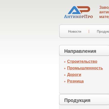
Заво
анти
мате
Новости
Продук
Направления
Строительство
Промышленность
Дороги
Розница
Продукция