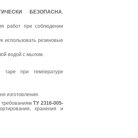
ГИЧЕСКИ БЕЗОПАСНА
.
ия работ при соблюдении
ук использовать резиновые
лой водой с мылом.
й таре при температуре
ня изготовления.
и требованиям
ТУ 2316-005-
ртирования, хранения и