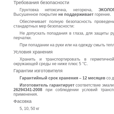
Требования безопасности
Грунтовка нетоксична, негорюча,
ЭКОЛО
Высушенное покрытие
не поддерживает
горение.
Обеспечивает полную безопасность проведен
стандартных мер безопасности:
Не допускать попадания в глаза, для защиты р
перчатки.
При попадании на руки или на одежду смыть теп
Условия хранения
Хранить и транспортировать в герметично
окружающей среды не ниже плюс 5 °С.
Гарантии изготовителя
Гарантийный срок хранения – 12 месяцев
со д
Изготовитель гарантирует
соответствие эмал
26294341-2008
при соблюдении условий транспо
применения.
Фасовка
5, 10, 50 кг