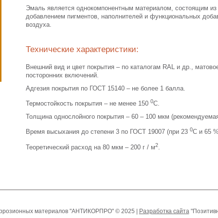
Эмаль является однокомпонентным материалом, состоящим из 
добавлением пигментов, наполнителей и функциональных доба
воздуха.
Технические характеристики:
Внешний вид и цвет покрытия – по каталогам RAL и др., матовое
посторонних включений.
Адгезия покрытия по ГОСТ 15140 – не более 1 балла.
0
Термостойкость покрытия – не менее 150
С.
Толщина однослойного покрытия – 60 – 100 мкм (рекомендуемая
0
Время высыхания до степени 3 по ГОСТ 19007 (при 23
С и 65 %
2
Теоретический расход на 80 мкм – 200 г / м
.
оррозионных материалов "АНТИКОРПРО" © 2025 |
Разработка сайта
"Позитивн