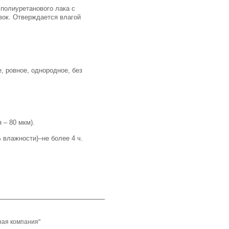
полиуретанового лака с
вок. Отверждается влагой
, ровное, однородное, без
 – 80 мкм).
 влажности)–не более 4 ч.
ая компания"