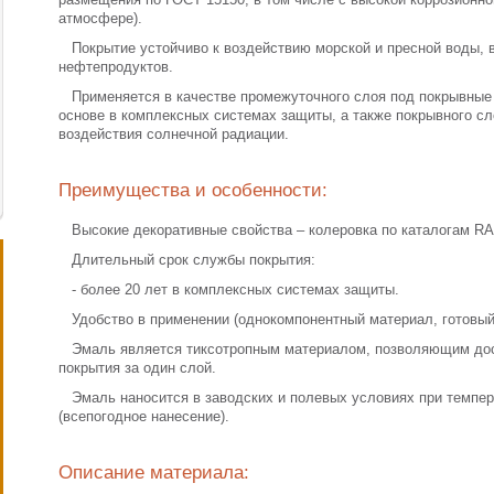
атмосфере).
Покрытие устойчиво к воздействию морской и пресной воды, в
нефтепродуктов.
Применяется в качестве промежуточного слоя под покрывные
основе в комплексных системах защиты, а также покрывного сл
воздействия солнечной радиации.
Преимущества и особенности:
Высокие декоративные свойства – колеровка по каталогам RAL
Длительный срок службы покрытия:
- более 20 лет в комплексных системах защиты.
Удобство в применении (однокомпонентный материал, готовый
Эмаль является тиксотропным материалом, позволяющим дос
покрытия за один слой.
Эмаль наносится в заводских и полевых условиях при темпера
(всепогодное нанесение).
Описание материала: