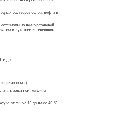
одных растворов солей, нефти и
 материалы на полиуретановой
оя при отсутствии интенсивного
 и др..
 к применению).
тигать заданной толщины
туре от минус 15 до плюс 40 °С