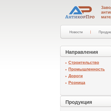
Заво
анти
мате
Новости
Продук
Направления
Строительство
Промышленность
Дороги
Розница
Продукция