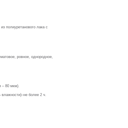
из полиуретанового лака с
 матовое, ровное, однородное,
 – 80 мкм).
 влажности)–не более 2 ч.