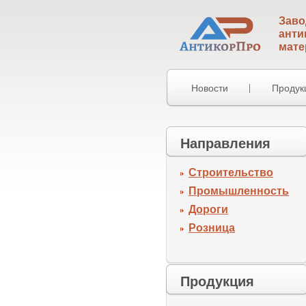
Заво
анти
мате
Новости
Продук
Направления
Строительство
Промышленность
Дороги
Розница
Продукция