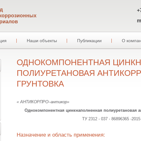
д
+
коррозионных
m
риалов
ция
Наши объекты
Публикации
О компа
ОДНОКОМПОНЕНТНАЯ ЦИНК
ПОЛИУРЕТАНОВАЯ АНТИКОР
ГРУНТОВКА
« АНТИКОРПРО–антикор»
Однокомпонентная цинкнаполненная полиуретановая а
ТУ 2312 - 037 - 86896365 -2015
Назначение и область применения: