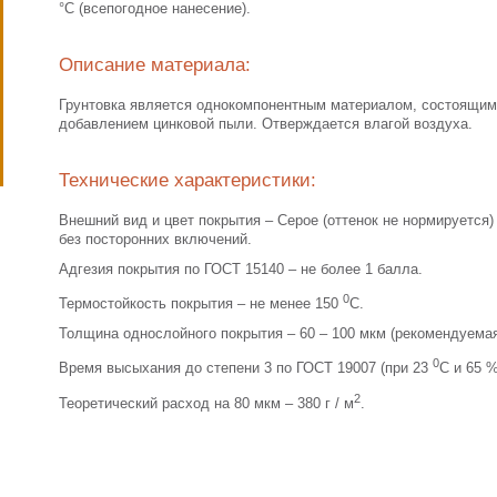
°С (всепогодное нанесение).
Описание материала:
Грунтовка является однокомпонентным материалом, состоящим 
добавлением цинковой пыли. Отверждается влагой воздуха.
Технические характеристики:
Внешний вид и цвет покрытия – Серое (оттенок не нормируется)
без посторонних включений.
Адгезия покрытия по ГОСТ 15140 – не более 1 балла.
0
Термостойкость покрытия – не менее 150
С.
Толщина однослойного покрытия – 60 – 100 мкм (рекомендуемая
0
Время высыхания до степени 3 по ГОСТ 19007 (при 23
С и 65 %
2
Теоретический расход на 80 мкм – 380 г / м
.