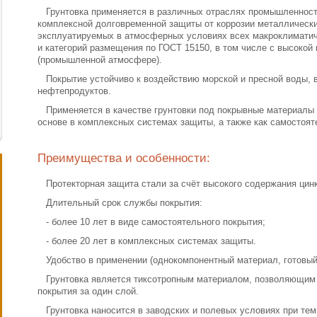
Грунтовка применяется в различных отраслях промышленност
комплексной долговременной защиты от коррозии металлически
эксплуатируемых в атмосферных условиях всех макроклиматич
и категорий размещения по ГОСТ 15150, в том числе с высокой
(промышленной атмосфере).
Покрытие устойчиво к воздействию морской и пресной воды, в
нефтепродуктов.
Применяется в качестве грунтовки под покрывные материалы 
основе в комплексных системах защиты, а также как самостоят
Преимущества и особенности:
Протекторная защита стали за счёт высокого содержания цин
Длительный срок службы покрытия:
- более 10 лет в виде самостоятельного покрытия;
- более 20 лет в комплексных системах защиты.
Удобство в применении (однокомпонентный материал, готовый
Грунтовка является тиксотропным материалом, позволяющим 
покрытия за один слой.
Грунтовка наносится в заводских и полевых условиях при тем