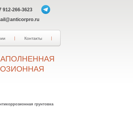
7 912-266-3623
ail@anticorpro.ru
нии
Контакты
НАПОЛНЕННАЯ
РОЗИОННАЯ
нтикоррозионная грунтовка