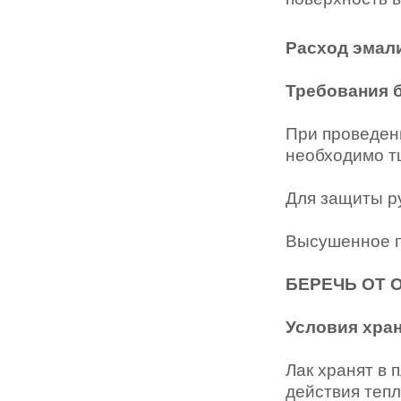
Расход эмали
Требования 
При проведени
необходимо 
Для защиты р
Высушенное 
БЕРЕЧЬ ОТ 
Условия хра
Лак хранят в 
действия тепл