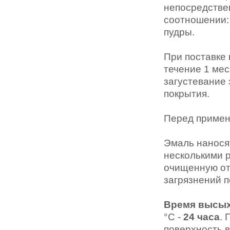
непосредстве
соотношении:
пудры.
При поставке 
течение 1 ме
загустевание
покрытия.
Перед примен
Эмаль нанося
несколькими 
очищенную от 
загрязнений п
Время высы
°С -
24 часа
.
поверхность 