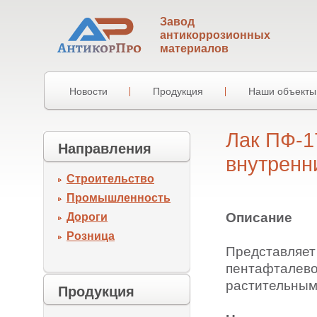
Завод
антикоррозионных
материалов
Новости
Продукция
Наши объекты
Лак ПФ-1
Направления
внутренн
Строительство
Промышленность
Описание
Дороги
Розница
Представляет 
пентафталев
растительным
Продукция