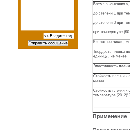
Время высыхания ч, 
до степени 1 при те
до степени 3 при те
при температуре (90-
Кислотное число, мг
Твердость пленки по
единицы, не менее
Эластичность пленки
Стойкость пленки к 
менее
Стойкость пленки к 
температуре (20±2)°
Применение
Перед приме